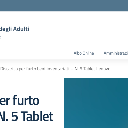
degli Adulti
e
Albo Online
Amministrazi
Discarico per furto beni inventariati – N. 5 Tablet Lenovo
er furto
N. 5 Tablet