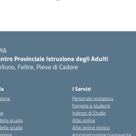
PIA
ntro Provinciale Istruzione degli Adulti
lluno, Feltre, Pieve di Cadore
la
I Servizi
zione
Personale scolastico
Famiglie e studenti
ne
Indirizzi di Studio
della scuola
Albo online
della scuola
Albo online storico
azione
Amministrazione trasparente