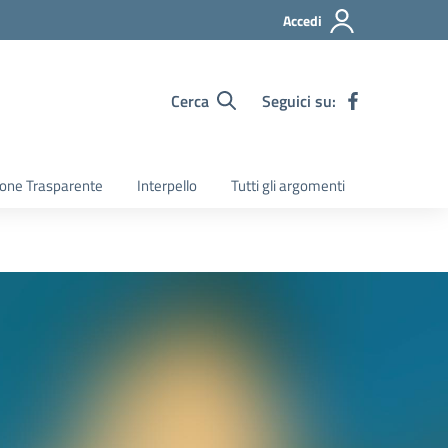
Accedi
Cerca
Seguici su:
one Trasparente
Interpello
Tutti gli argomenti