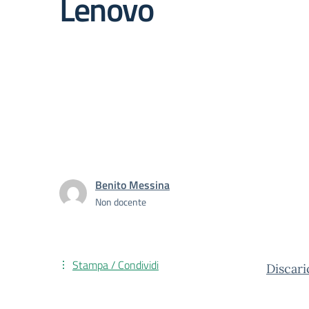
Lenovo
Benito Messina
Non docente
Stampa / Condividi
Discar