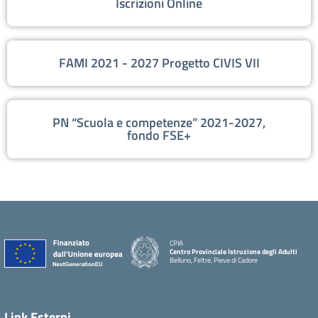
Iscrizioni Online
FAMI 2021 - 2027 Progetto CIVIS VII
PN “Scuola e competenze” 2021-2027,
fondo FSE+
CPIA
Centro Provinciale Istruzione degli Adulti
Belluno, Feltre, Pieve di Cadore
Link Esterni