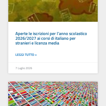
Aperte le iscrizioni per l’anno scolastico
2026/2027 ai corsi di italiano per
stranieri e licenza media
LEGGI TUTTO »
7 Luglio 2026