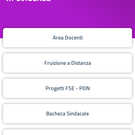
Area Docenti
Fruizione a Distanza
Progetti FSE - PON
Bacheca Sindacale