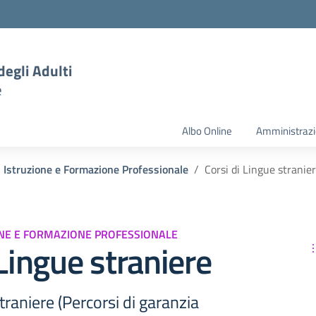
degli Adulti
e
Albo Online
Amministrazi
i Istruzione e Formazione Professionale
Corsi di Lingue stranie
ONE E FORMAZIONE PROFESSIONALE
 Lingue straniere
traniere (Percorsi di garanzia