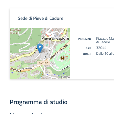
Sede di Pieve di Cadore
Piazzale Mar
INDIRIZZO
di Cadore
32044
CAP
Dalle 10 all
ORARI
Programma di studio