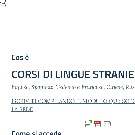
ze)
Cos'è
CORSI DI LINGUE STRANI
Inglese, Spagnolo, Tedesco e Francese, Cinese, Rus
ISCRIVITI COMPILANDO IL MODULO QUI: SCEG
LA SEDE
Come si accede