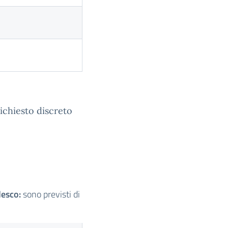
ichiesto discreto
desco:
sono previsti di