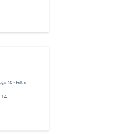
ga, 40 - Feltre
e 12.