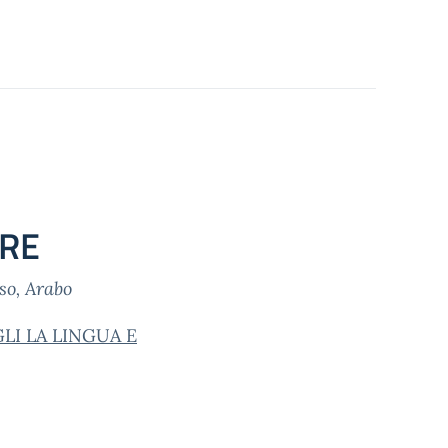
ERE
so, Arabo
LI LA LINGUA E