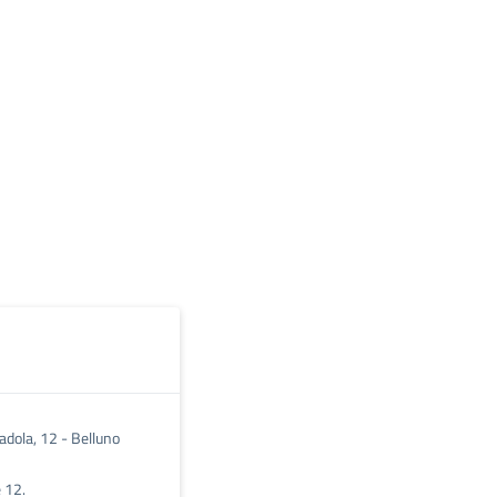
adola, 12 - Belluno
e 12.