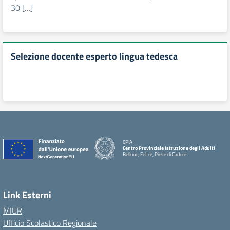
30 […]
Selezione docente esperto lingua tedesca
CPIA
Centro Provinciale Istruzione degli Adulti
Belluno, Feltre, Pieve di Cadore
Link Esterni
MIUR
Ufficio Scolastico Regionale