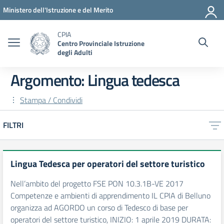
Vai ai contenuti
Vai al menu di navigazione
Vai al footer
Ministero dell'Istruzione e del Merito
CPIA
Centro Provinciale Istruzione
degli Adulti
Argomento: Lingua tedesca
Stampa / Condividi
FILTRI
Lingua Tedesca per operatori del settore turistico
Nell’ambito del progetto FSE PON 10.3.1B-VE 2017
Competenze e ambienti di apprendimento IL CPIA di Belluno
organizza ad AGORDO un corso di Tedesco di base per
operatori del settore turistico, INIZIO: 1 aprile 2019 DURATA: