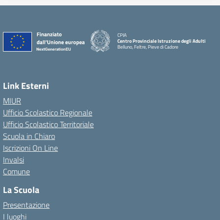
CPIA
Centro Provinciale Istruzione degli Adulti
Belluno, Feltre, Pieve di Cadore
Link Esterni
MIUR
Ufficio Scolastico Regionale
Ufficio Scolastico Territoriale
Scuola in Chiaro
Iscrizioni On Line
Invalsi
Comune
La Scuola
Presentazione
I luoghi