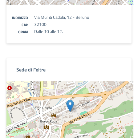
Via Mur di Cadola, 12 - Belluno
INDIRIZZO
32100
CAP
Dalle 10 alle 12.
ORARI
Sede di Feltre