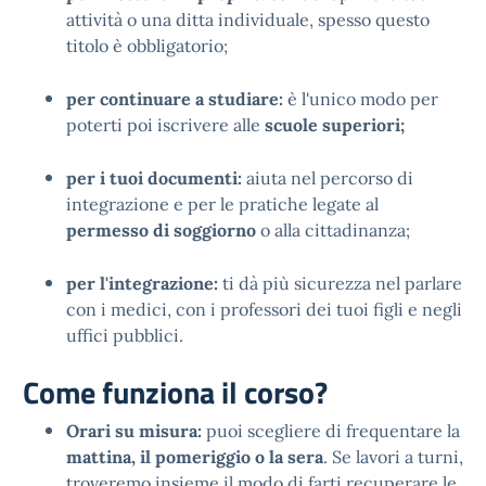
attività o una ditta individuale, spesso questo
titolo è obbligatorio;
per continuare a studiare:
è l'unico modo per
poterti poi iscrivere alle
scuole superiori;
per i tuoi documenti:
aiuta nel percorso di
integrazione e per le pratiche legate al
permesso di soggiorno
o alla cittadinanza;
per l'integrazione:
ti dà più sicurezza nel parlare
con i medici, con i professori dei tuoi figli e negli
uffici pubblici.
Come funziona il corso?
Orari su misura:
puoi scegliere di frequentare la
mattina, il pomeriggio o la sera
. Se lavori a turni,
troveremo insieme il modo di farti recuperare le