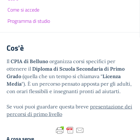
Come si accede
Programma di studio
Cos'è
Il
CPIA di Belluno
organizza corsi specifici per
ottenere il
Diploma di Scuola Secondaria di Primo
Grado
(quella che un tempo si chiamava “
Licenza
Media
“). È un percorso pensato apposta per gli adulti,
con orari flessibili e insegnanti pronti ad aiutarti.
Se vuoi puoi guardare questa breve
presentazione dei
percorsi di primo livello
A cosa serve