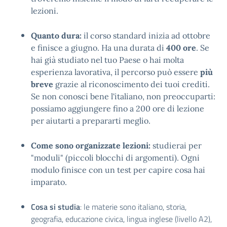
lezioni.
Quanto dura:
il corso standard inizia ad ottobre
e finisce a giugno. Ha una durata di
400 ore
. Se
hai già studiato nel tuo Paese o hai molta
esperienza lavorativa, il percorso può essere
più
breve
grazie al riconoscimento dei tuoi crediti.
Se non conosci bene l'italiano, non preoccuparti:
possiamo aggiungere fino a 200 ore di lezione
per aiutarti a prepararti meglio.
Come sono organizzate lezioni:
studierai per
"moduli" (piccoli blocchi di argomenti). Ogni
modulo finisce con un test per capire cosa hai
imparato.
Cosa si studia
: le materie sono italiano, storia,
geografia, educazione civica, lingua inglese (livello A2),