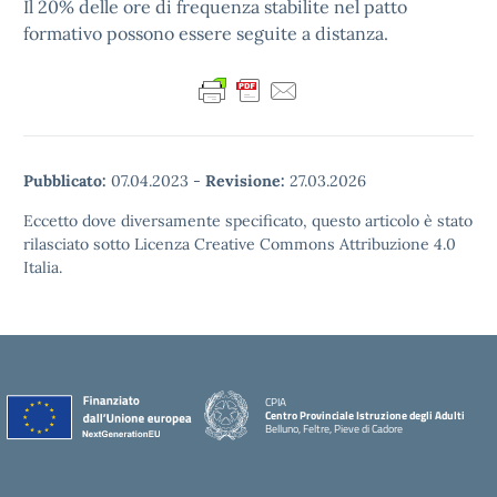
Il 20% delle ore di frequenza stabilite nel patto
formativo possono essere seguite a distanza.
Pubblicato:
07.04.2023
-
Revisione:
27.03.2026
Eccetto dove diversamente specificato, questo articolo è stato
rilasciato sotto Licenza Creative Commons Attribuzione 4.0
Italia.
CPIA
Centro Provinciale Istruzione degli Adulti
Belluno, Feltre, Pieve di Cadore