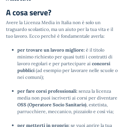
A cosa serve?
Avere la Licenza Media in Italia non è solo un
traguardo scolastico, ma un aiuto per la tua vita e il
tuo lavoro. Ecco perché è fondamentale averla:
per trovare un lavoro migliore:
è il titolo
minimo richiesto per quasi tutti i contratti di
lavoro regolari e per partecipare ai
concorsi
pubblici
(ad esempio per lavorare nelle scuole o
nei comuni);
per fare corsi professionali:
senza la licenza
media non puoi iscriverti ai corsi per diventare
OSS (Operatore Socio Sanitario)
, estetista,
parrucchiere, meccanico, pizzaiolo e così via;
per metterti in proprio:
se vuoi aprire la tua