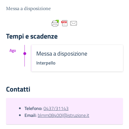
Messa a disposizione
Tempi e scadenze
Ago
Messa a disposizione
Interpello
Contatti
Telefono:
0437/31143
Email:
blmm08400l@istruzione.it