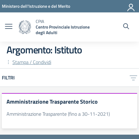
Vai ai contenuti
Vai al menu di navigazione
Vai al footer
Ministero dell'Istruzione e del Merito
CPIA
Centro Provinciale Istruzione
degli Adulti
Argomento: Istituto
Stampa / Condividi
FILTRI
Amministrazione Trasparente Storico
Amministrazione Trasparente (fino a 30-11-2021)