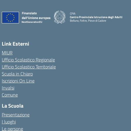
CPIA
Centro Provinciale Istruzione degli Adulti
Belluno, Feltre, Pieve di Cadore
Link Esterni
MIUR
Ufficio Scolastico Regionale
Ufficio Scolastico Territoriale
Scuola in Chiaro
Iscrizioni On Line
Invalsi
Comune
La Scuola
Presentazione
I luoghi
Le persone