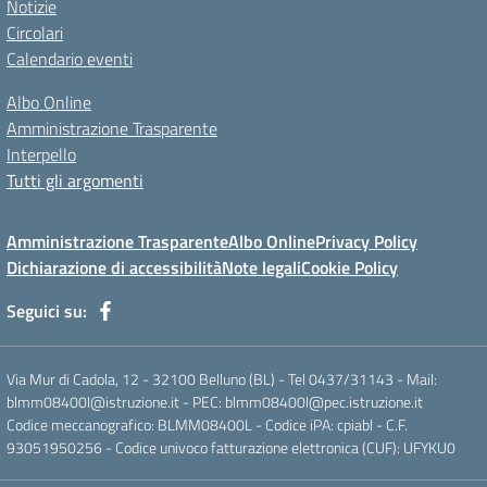
Notizie
Circolari
Calendario eventi
Albo Online
Amministrazione Trasparente
Interpello
Tutti gli argomenti
Amministrazione Trasparente
Albo Online
Privacy Policy
Dichiarazione di accessibilità
Note legali
Cookie Policy
Seguici su:
Via Mur di Cadola, 12 - 32100 Belluno (BL) - Tel 0437/31143 - Mail:
blmm08400l@istruzione.it - PEC: blmm08400l@pec.istruzione.it
Codice meccanografico: BLMM08400L - Codice iPA: cpiabl - C.F.
93051950256 - Codice univoco fatturazione elettronica (CUF): UFYKU0