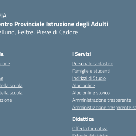
PIA
ntro Provinciale Istruzione degli Adulti
lluno, Feltre, Pieve di Cadore
la
I Servizi
zione
Personale scolastico
Famiglie e studenti
ne
Indirizzi di Studio
della scuola
Albo online
della scuola
Albo online storico
azione
Amministrazione trasparente
Amministrazione trasparente st
Didattica
Offerta formativa
Schede didattiche