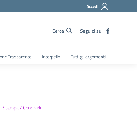
Accedi
Cerca
Seguici su:
one Trasparente
Interpello
Tutti gli argomenti
Stampa / Condividi