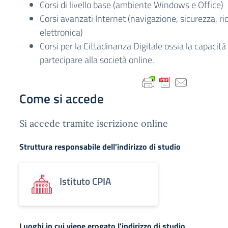
Corsi di livello base (ambiente Windows e Office)
Corsi avanzati Internet (navigazione, sicurezza, ri
elettronica)
Corsi per la Cittadinanza Digitale ossia la capacità 
partecipare alla società online.
Come si accede
Si accede tramite iscrizione online
Struttura responsabile dell'indirizzo di studio
Istituto CPIA
Luoghi in cui viene erogato l'indirizzo di studio