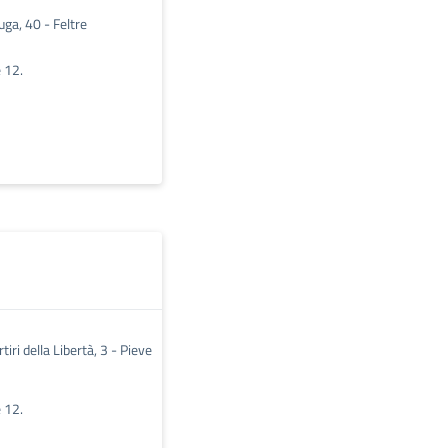
ga, 40 - Feltre
e 12.
tiri della Libertà, 3 - Pieve
e 12.