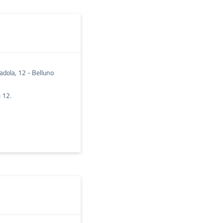
adola, 12 - Belluno
e 12.