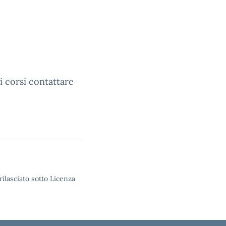
i corsi contattare
rilasciato sotto Licenza