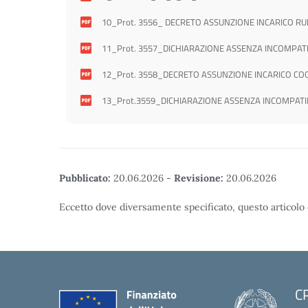
10_Prot. 3556_ DECRETO ASSUNZIONE INCARICO RUP
11_Prot. 3557_DICHIARAZIONE ASSENZA INCOMPATIB
12_Prot. 3558_DECRETO ASSUNZIONE INCARICO C
13_Prot.3559_DICHIARAZIONE ASSENZA INCOMPATIB
Pubblicato:
20.06.2026
-
Revisione:
20.06.2026
Eccetto dove diversamente specificato, questo articolo 
C