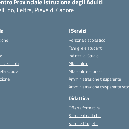
ntro Provinciale Istruzione degli Adulti
lluno, Feltre, Pieve di Cadore
la
I Servizi
zione
Personale scolastico
Famiglie e studenti
ne
Indirizzi di Studio
ella scuola
Albo online
ella scuola
Albo online storico
zione
Amministrazione trasparente
Amministrazione trasparente stor
Didattica
Offerta formativa
Schede didattiche
Schede Progetti