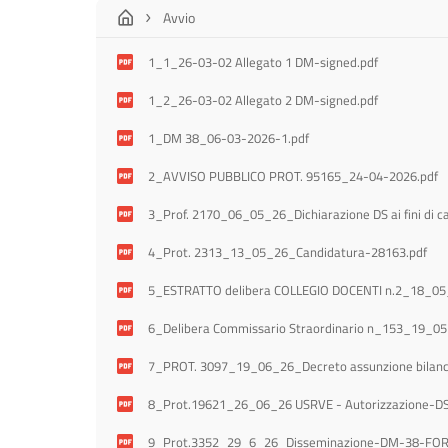
Avvio
1_1_26-03-02 Allegato 1 DM-signed.pdf
1_2_26-03-02 Allegato 2 DM-signed.pdf
1_DM 38_06-03-2026-1.pdf
2_AVVISO PUBBLICO PROT. 95165_24-04-2026.pdf
3_Prof. 2170_06_05_26_Dichiarazione DS ai fini di 
4_Prot. 2313_13_05_26_Candidatura-28163.pdf
5_ESTRATTO delibera COLLEGIO DOCENTI n.2_18_05
6_Delibera Commissario Straordinario n_153_19_05
7_PROT. 3097_19_06_26_Decreto assunzione bilanci
9_Prot.3352_29_6_26_Disseminazione-DM-38-FOR