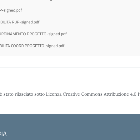
-signed.pdf
ILITA RUP-signed.pdf
OORDINAMENTO PROGETTO-signed.pdf
ILITA COORD PROGETTO-signed.pdf
è stato rilasciato sotto Licenza Creative Commons Attribuzione 4.0 It
PIA