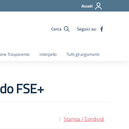
Accedi
Cerca
Seguici su:
one Trasparente
Interpello
Tutti gli argomenti
ndo FSE+
Stampa / Condividi