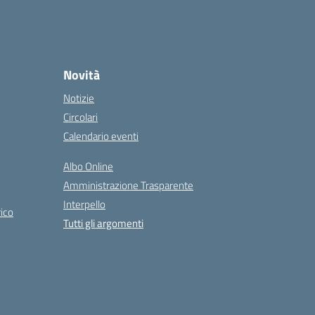
Novità
Notizie
Circolari
Calendario eventi
Albo Online
Amministrazione Trasparente
Interpello
ico
Tutti gli argomenti