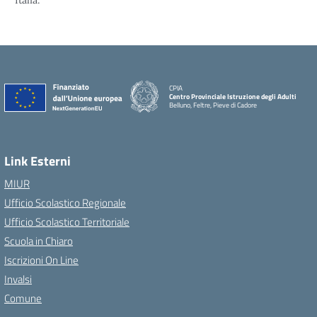
Italia.
CPIA
Centro Provinciale Istruzione degli Adulti
Belluno, Feltre, Pieve di Cadore
Link Esterni
MIUR
Ufficio Scolastico Regionale
Ufficio Scolastico Territoriale
Scuola in Chiaro
Iscrizioni On Line
Invalsi
Comune