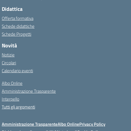
Didattica
Offerta formativa
Schede didattiche
Schede Progetti
Novità
Notizie
Circolari
Calendario eventi
Albo Online
Amministrazione Trasparente
Interpello
Tutti gli argomenti
Amministrazione Trasparente
Albo Online
Privacy Policy