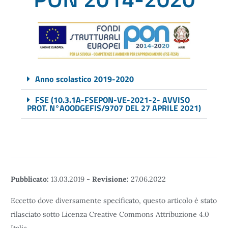
Anno scolastico 2019-2020
FSE (10.3.1A-FSEPON-VE-2021-2- AVVISO
PROT. N°AOODGEFIS/9707 DEL 27 APRILE 2021)
Pubblicato:
13.03.2019
-
Revisione:
27.06.2022
Eccetto dove diversamente specificato, questo articolo è stato
rilasciato sotto Licenza Creative Commons Attribuzione 4.0