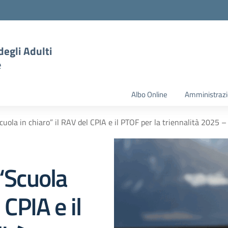
degli Adulti
e
Albo Online
Amministrazi
Scuola in chiaro” il RAV del CPIA e il PTOF per la triennalità 2025 
 “Scuola
 CPIA e il