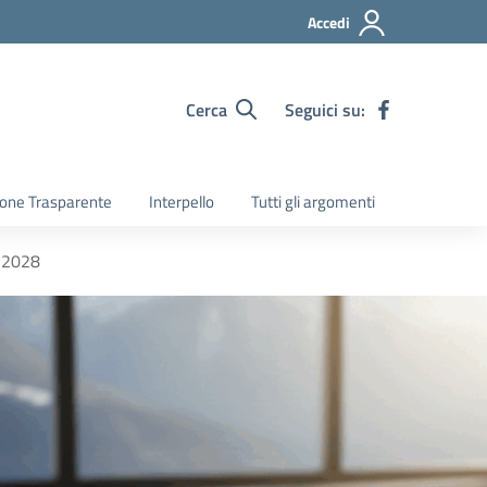
Accedi
Cerca
Seguici su:
one Trasparente
Interpello
Tutti gli argomenti
– 2028