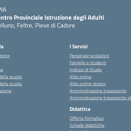
PIA
ntro Provinciale Istruzione degli Adulti
lluno, Feltre, Pieve di Cadore
la
I Servizi
zione
Personale scolastico
Famiglie e studenti
ne
Indirizzi di Studio
della scuola
Albo online
della scuola
Albo online storico
azione
Amministrazione trasparente
Amministrazione trasparente st
Didattica
Offerta formativa
Schede didattiche