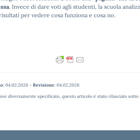
essa
. Invece di dare voti agli studenti, la scuola analizz
risultati per vedere cosa funziona e cosa no.
o:
04.02.2026
-
Revisione:
04.02.2026
ove diversamente specificato, questo articolo è stato rilasciato sott