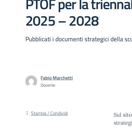
PTOF per la triennal
2025 – 2028
Pubblicati i documenti strategici della sc
Fabio Marchetti
Docente
Stampa / Condividi
Sul sit
strategi