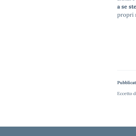
a se st
propri 
Pubblicat
Eccetto d