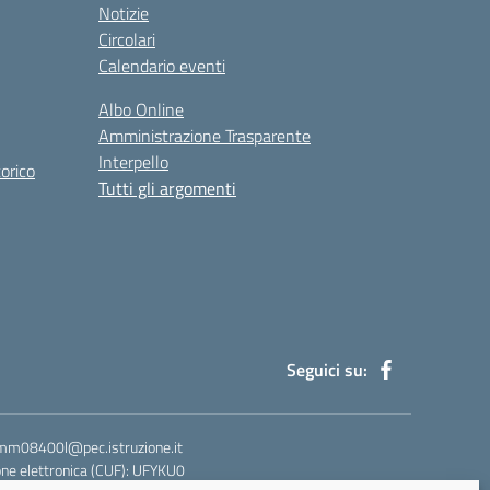
Notizie
Circolari
Calendario eventi
Albo Online
Amministrazione Trasparente
Interpello
orico
Tutti gli argomenti
Seguici su:
blmm08400l@pec.istruzione.it
ne elettronica (CUF): UFYKU0