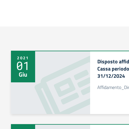
2021
Disposto affid
01
Cassa periodo
Giu
31/12/2024
Affidamento_Dir