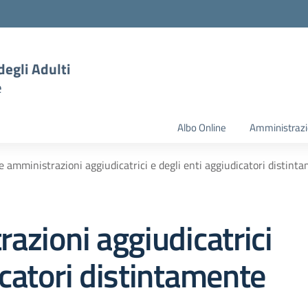
degli Adulti
e
Albo Online
Amministrazi
le amministrazioni aggiudicatrici e degli enti aggiudicatori distin
razioni aggiudicatrici
icatori distintamente