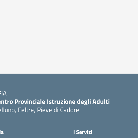
PIA
ntro Provinciale Istruzione degli Adulti
lluno, Feltre, Pieve di Cadore
la
I Servizi