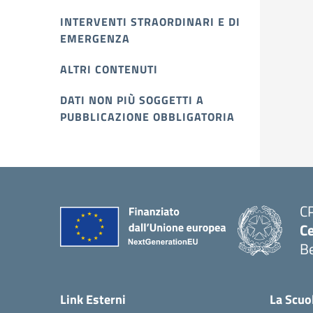
INTERVENTI STRAORDINARI E DI
EMERGENZA
ALTRI CONTENUTI
DATI NON PIÙ SOGGETTI A
PUBBLICAZIONE OBBLIGATORIA
C
Ce
Be
Link Esterni
La Scuo