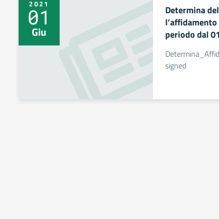
2021
Determina del
01
l’affidamento 
Giu
periodo dal 
Determina_Affi
signed