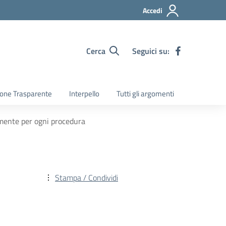
Accedi
Cerca
Seguici su:
one Trasparente
Interpello
Tutti gli argomenti
tamente per ogni procedura
Stampa / Condividi