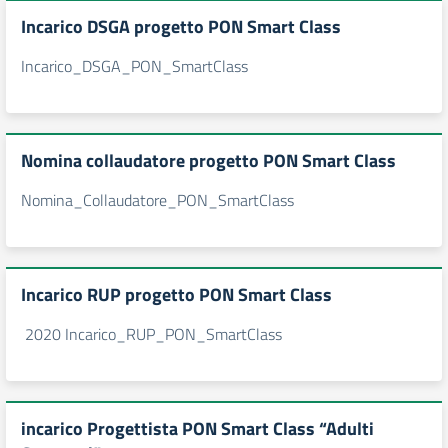
Incarico DSGA progetto PON Smart Class
Incarico_DSGA_PON_SmartClass
Nomina collaudatore progetto PON Smart Class
Nomina_Collaudatore_PON_SmartClass
Incarico RUP progetto PON Smart Class
2020 Incarico_RUP_PON_SmartClass
incarico Progettista PON Smart Class “Adulti