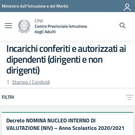
Vai ai contenuti
Vai al menu di navigazione
Vai al footer
Ministero dell'Istruzione e del Merito
CPIA
Centro Provinciale Istruzione
degli Adulti
Incarichi conferiti e autorizzati ai
dipendenti (dirigenti e non
dirigenti)
Stampa / Condividi
FILTRI
Decreto NOMINA NUCLEO INTERNO DI
VALUTAZIONE (NIV) – Anno Scolastico 2020/2021