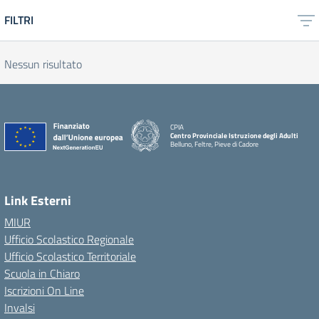
FILTRI
Nessun risultato
CPIA
Centro Provinciale Istruzione degli Adulti
Belluno, Feltre, Pieve di Cadore
Link Esterni
MIUR
Ufficio Scolastico Regionale
Ufficio Scolastico Territoriale
Scuola in Chiaro
Iscrizioni On Line
Invalsi