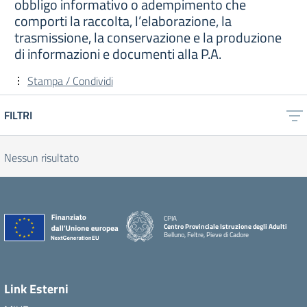
obbligo informativo o adempimento che
comporti la raccolta, l’elaborazione, la
trasmissione, la conservazione e la produzione
di informazioni e documenti alla P.A.
Stampa / Condividi
FILTRI
Nessun risultato
CPIA
Centro Provinciale Istruzione degli Adulti
Belluno, Feltre, Pieve di Cadore
Link Esterni