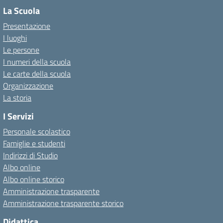
La Scuola
Presentazione
I luoghi
Le persone
I numeri della scuola
Le carte della scuola
Organizzazione
La storia
I Servizi
Personale scolastico
Famiglie e studenti
Indirizzi di Studio
Albo online
Albo online storico
Amministrazione trasparente
Amministrazione trasparente storico
Didattica