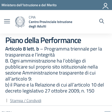
Vai ai contenuti
Vai al menu di navigazione
Vai al footer
Ministero dell'Istruzione e del Merito
CPIA
Centro Provinciale Istruzione
degli Adulti
Piano della Performance
Articolo 8 lett. b
– Programma triennale per la
trasparenza e l’integrità
8. Ogni amministrazione ha l’obbligo di
pubblicare sul proprio sito istituzionale nella
sezione Amministrazione trasparente di cui
all’articolo 9:
b) il Piano e la Relazione di cui all’articolo 10 del
decreto legislativo 27 ottobre 2009, n. 150
Stampa / Condividi