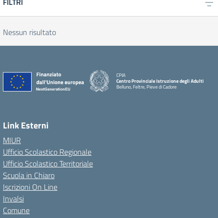
FILTRI
Nessun risultato
CPIA
Centro Provinciale Istruzione degli Adulti
Belluno, Feltre, Pieve di Cadore
Link Esterni
MIUR
Ufficio Scolastico Regionale
Ufficio Scolastico Territoriale
Scuola in Chiaro
Iscrizioni On Line
Invalsi
Comune