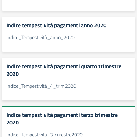
Indice tempestività pagamenti anno 2020
Indice_Tempestività_anno_2020
Indice tempestività pagamenti quarto trimestre
2020
Indice_Tempestività_4_trim.2020
Indice tempestività pagamenti terzo trimestre
2020
Indice_Tempestività_3Trimestre2020