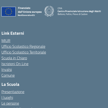
CPIA
Centro Provinciale Istruzione degli Adulti
Belluno, Feltre, Pieve di Cadore
Link Esterni
MIUR
Ufficio Scolastico Regionale
Ufficio Scolastico Territoriale
Scuola in Chiaro
Iscrizioni On Line
Invalsi
Comune
La Scuola
Presentazione
I luoghi
Le persone