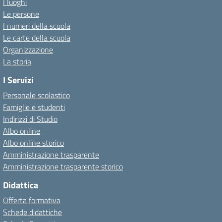
I luoghi
Le persone
I numeri della scuola
Le carte della scuola
Organizzazione
La storia
I Servizi
Personale scolastico
Famiglie e studenti
Indirizzi di Studio
Albo online
Albo online storico
Amministrazione trasparente
Amministrazione trasparente storico
Didattica
Offerta formativa
Schede didattiche