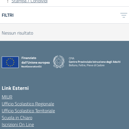
Stampa / Condividi
FILTRI
Nessun risultato
CPIA
Centro Provinciale Istruzione degli Adulti
Belluno, Feltre, Pieve di Cadore
Link Esterni
MIUR
Ufficio Scolastico Regionale
Ufficio Scolastico Territoriale
Scuola in Chiaro
Iscrizioni On Line