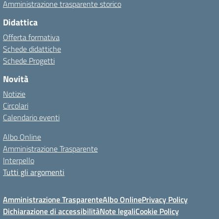
Amministrazione trasparente storico
Didattica
Offerta formativa
Schede didattiche
Schede Progetti
Novità
Notizie
Circolari
Calendario eventi
Albo Online
Amministrazione Trasparente
Interpello
Tutti gli argomenti
Amministrazione Trasparente
Albo Online
Privacy Policy
Dichiarazione di accessibilità
Note legali
Cookie Policy