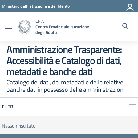
Vai ai contenuti
Vai al menu di navigazione
Vai al footer
Ministero dell'Istruzione e del Merito
CPIA
Centro Provinciale Istruzione
degli Adulti
Amministrazione Trasparente:
Accessibilità e Catalogo di dati,
metadati e banche dati
Catalogo dei dati, dei metadati e delle relative
banche dati in possesso delle amministrazioni
FILTRI
Nessun risultato