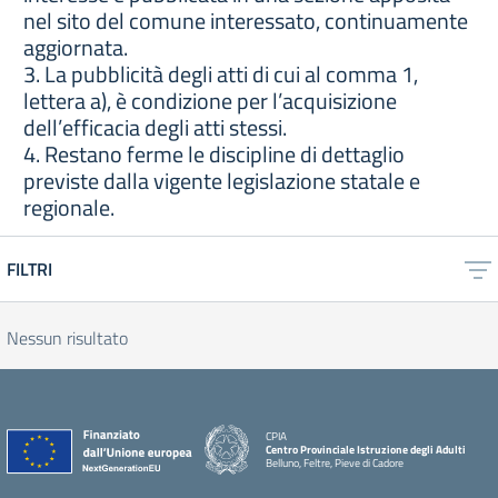
nel sito del comune interessato, continuamente
aggiornata.
3. La pubblicità degli atti di cui al comma 1,
lettera a), è condizione per l’acquisizione
dell’efficacia degli atti stessi.
4. Restano ferme le discipline di dettaglio
previste dalla vigente legislazione statale e
regionale.
FILTRI
Nessun risultato
CPIA
Centro Provinciale Istruzione degli Adulti
Belluno, Feltre, Pieve di Cadore