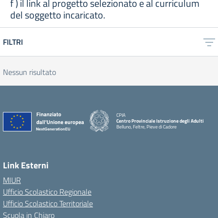
f ) il link al progetto selezionato e al curriculum
del soggetto incaricato.
FILTRI
Nessun risultato
CPIA
Centro Provinciale Istruzione degli Adulti
Belluno, Feltre, Pieve di Cadore
Link Esterni
MIUR
Ufficio Scolastico Regionale
Ufficio Scolastico Territoriale
Scuola in Chiaro