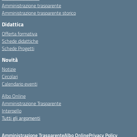
Amministrazione trasparente
Amministrazione trasparente storico
Didattica
Offerta formativa
Schede didattiche
Schede Progetti
Novità
Notizie
Circolari
Calendario eventi
Albo Online
Amministrazione Trasparente
Interpello
Tutti gli argomenti
Amministrazione Trasparente
Albo Online
Privacy Policy