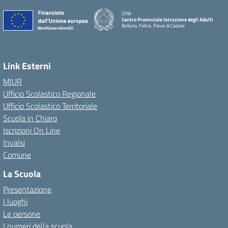
CPIA
Centro Provinciale Istruzione degli Adulti
Belluno, Feltre, Pieve di Cadore
Link Esterni
MIUR
Ufficio Scolastico Regionale
Ufficio Scolastico Territoriale
Scuola in Chiaro
Iscrizioni On Line
Invalsi
Comune
La Scuola
Presentazione
I luoghi
Le persone
I numeri della scuola