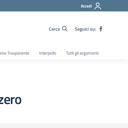
Accedi
Cerca
Seguici su:
one Trasparente
Interpello
Tutti gli argomenti
zero