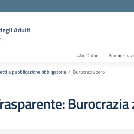
degli Adulti
e
Albo Online
Amministrazi
etti a pubblicazione obbligatoria
Burocrazia zero
rasparente:
Burocrazia 