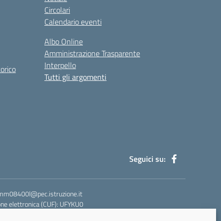
Circolari
Calendario eventi
Albo Online
Amministrazione Trasparente
Interpello
orico
Tutti gli argomenti
Seguici su:
blmm08400l@pec.istruzione.it
ne elettronica (CUF): UFYKU0