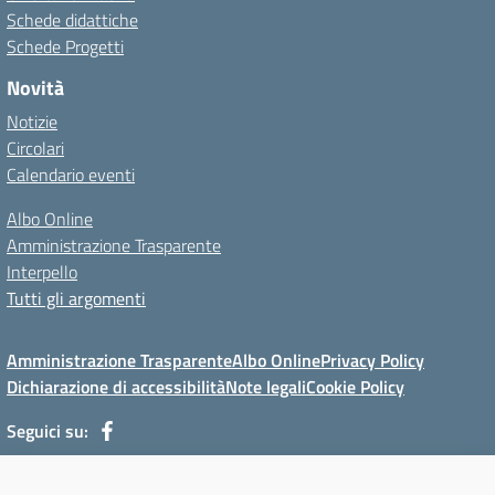
Schede didattiche
Schede Progetti
Novità
Notizie
Circolari
Calendario eventi
Albo Online
Amministrazione Trasparente
Interpello
Tutti gli argomenti
Amministrazione Trasparente
Albo Online
Privacy Policy
Dichiarazione di accessibilità
Note legali
Cookie Policy
Seguici su: