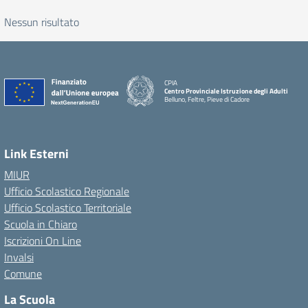
Nessun risultato
CPIA
Centro Provinciale Istruzione degli Adulti
Belluno, Feltre, Pieve di Cadore
Link Esterni
MIUR
Ufficio Scolastico Regionale
Ufficio Scolastico Territoriale
Scuola in Chiaro
Iscrizioni On Line
Invalsi
Comune
La Scuola