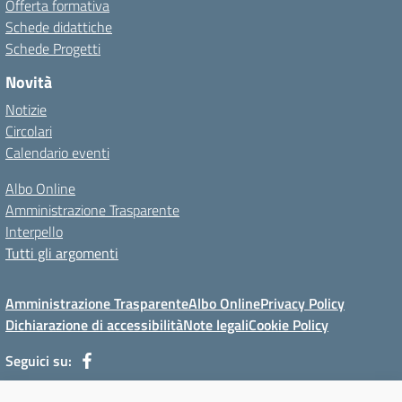
Offerta formativa
Schede didattiche
Schede Progetti
Novità
Notizie
Circolari
Calendario eventi
Albo Online
Amministrazione Trasparente
Interpello
Tutti gli argomenti
Amministrazione Trasparente
Albo Online
Privacy Policy
Dichiarazione di accessibilità
Note legali
Cookie Policy
Seguici su: