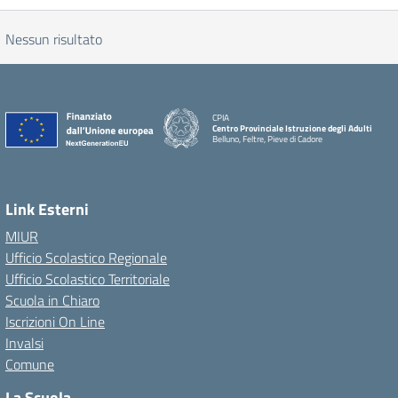
Nessun risultato
CPIA
Centro Provinciale Istruzione degli Adulti
Belluno, Feltre, Pieve di Cadore
Link Esterni
MIUR
Ufficio Scolastico Regionale
Ufficio Scolastico Territoriale
Scuola in Chiaro
Iscrizioni On Line
Invalsi
Comune
La Scuola